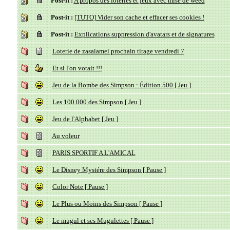
Post-it :
A propos des loteries et jeux avec mise de weed
Post-it :
[TUTO] Vider son cache et effacer ses cookies !
Post-it :
Explications suppression d'avatars et de signatures
Loterie de zasalamel prochain tirage vendredi 7
Et si l'on votait !!!
Jeu de la Bombe des Simpson : Édition 500 [ Jeu ]
Les 100.000 des Simpson [ Jeu ]
Jeu de l'Alphabet [ Jeu ]
Au voleur
PARIS SPORTIF A L'AMICAL
Le Disney Mystére des Simpson [ Pause ]
Color Note [ Pause ]
Le Plus ou Moins des Simpson [ Pause ]
Le mugul et ses Mugulettes [ Pause ]