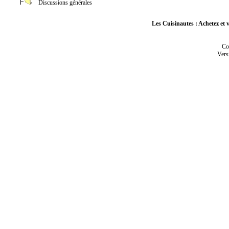
Discussions générales
Les Cuisinautes : Achetez et v
Co
Vers