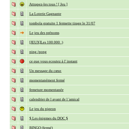
Attrapez-les tous ! [ Jeu ]
La Loterie Gagnante
tombola gratuite 1 fermette tirage le 31/07
Le jeu des prénoms
[JEUX]Les 100.000 :)
ping /pong
ce que vous ecoutez à l' instant
Un message du cœur.
momentanément fermé
femeture momentanée
calendrier de l avant de l 'amical
Le jeu du pigeon
$ Les énigmes du DOC $
BINGO (fermé)