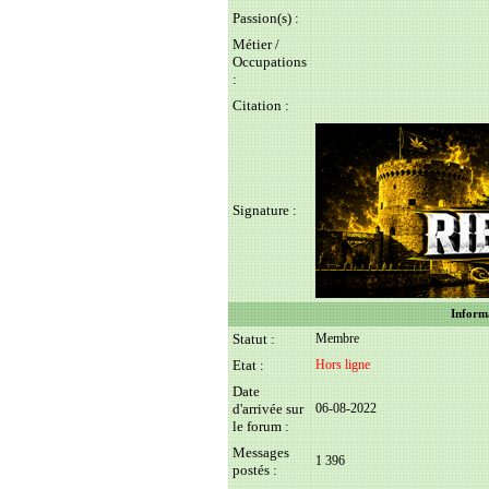
Passion(s) :
Métier /
Occupations
:
Citation :
Signature :
Informa
Statut :
Membre
Etat :
Hors ligne
Date
d'arrivée sur
06-08-2022
le forum :
Messages
1 396
postés :