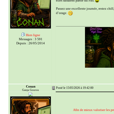
elles faisaient partie du FBI.
Passez une excellente journée, restez chill
d’orage.
__________________________
Hors ligne
Messages : 3 591
Depuis : 26/05/2014
Conan
Posté le 15/05/2026 à 19:42:00
Ganja Gourou
Afin de mieux valoriser les p