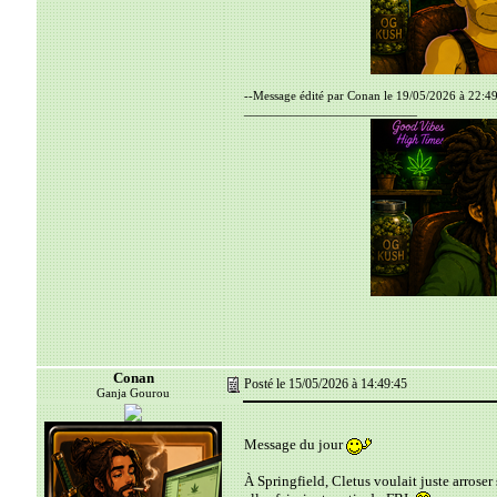
--Message édité par Conan le 19/05/2026 à 22:49
__________________________
Conan
Posté le 15/05/2026 à 14:49:45
Ganja Gourou
Message du jour
À Springfield, Cletus voulait juste arroser 