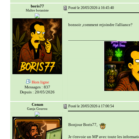
boris77
Posté le 20/05/2026 à 16:45:40
Maître botaniste
bonsoir ,comment rejoindre l'alliance?
__________________________
Hors ligne
Messages : 837
Depuis : 20/05/2026
Conan
Posté le 20/05/2026 à 17:00:54
Ganja Gourou
Bonjour Boris77,
Je t'envoie un MP avec toute les informat