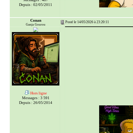
Depuis : 02/05/2011
Conan
Posté le 14/05/2026 à 23:20:11
Ganja Gourou
Hors ligne
Messages : 3 591
Depuis : 26/05/2014