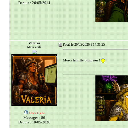
Depuis : 26/05/2014
Valeria
Posté le 20/05/2026 à 14:31:25
Main verte
Merci famille Simpson !
__________________________
Hors ligne
Messages : 86
Depuis : 19/05/2026