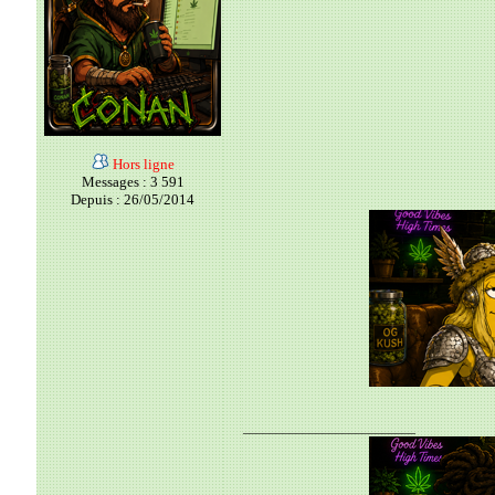
Hors ligne
Messages : 3 591
Depuis : 26/05/2014
__________________________