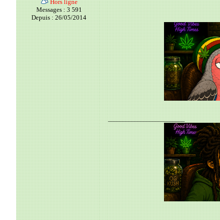
Hors ligne
Messages : 3 591
Depuis : 26/05/2014
__________________________