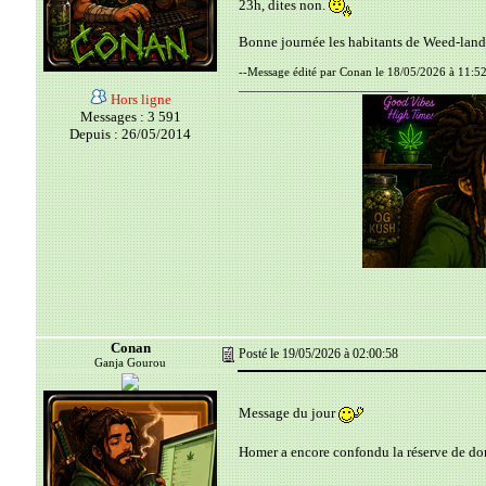
23h, dites non.
Bonne journée les habitants de Weed-land
--Message édité par Conan le 18/05/2026 à 11:52
__________________________
Hors ligne
Messages : 3 591
Depuis : 26/05/2014
Conan
Posté le 19/05/2026 à 02:00:58
Ganja Gourou
Message du jour
Homer a encore confondu la réserve de donut