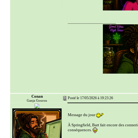
__________________________
Conan
Posté le 17/05/2026 à 19:23:26
Ganja Gourou
Message du jour
À Springfield, Bart fait encore des conneri
conséquences.