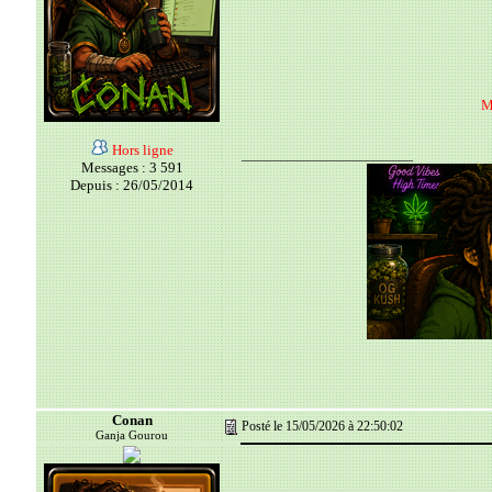
Me
Hors ligne
__________________________
Messages : 3 591
Depuis : 26/05/2014
Conan
Posté le 15/05/2026 à 22:50:02
Ganja Gourou