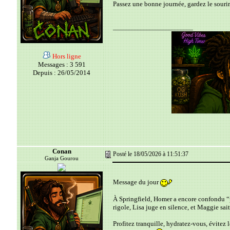
Passez une bonne journée, gardez le sourir
__________________________
Hors ligne
Messages : 3 591
Depuis : 26/05/2014
Conan
Posté le 18/05/2026 à 11:51:37
Ganja Gourou
Message du jour
À Springfield, Homer a encore confondu “
rigole, Lisa juge en silence, et Maggie sai
Profitez tranquille, hydratez-vous, évitez 