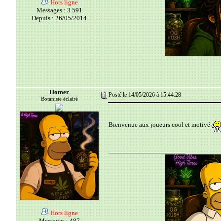
Hors ligne
Messages : 3 591
Depuis : 26/05/2014
Homer
Posté le 14/05/2026 à 15:44:28
Botaniste éclairé
Bienvenue aux joueurs cool et motivé
__________________________
Hors ligne
Messages : 487