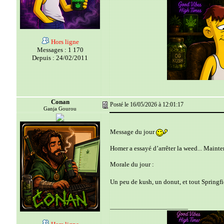
Hors ligne
Messages : 1 170
Depuis : 24/02/2011
Conan
Posté le 16/05/2026 à 12:01:17
Ganja Gourou
Message du jour
Homer a essayé d’arrêter la weed... Mainte
Morale du jour :
Un peu de kush, un donut, et tout Springf
__________________________