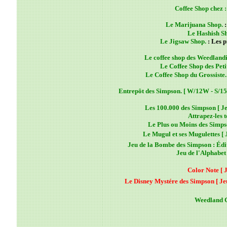
Coffee Shop chez 
Le Marijuana Shop.
:
Le Hashish S
Le Jigsaw Shop.
: Les p
Le coffee shop des Weedlandi
Le Coffee Shop des Peti
Le Coffee Shop du Grossiste. 
Entrepôt des Simpson. [ W/12W - S/15
Les 100.000 des Simpson [ Je
Attrapez-les to
Le Plus ou Moins des Simpso
Le Mugul et ses Mugulettes [ 
Jeu de la Bombe des Simpson : Édit
Jeu de l'Alphabet 
Color Note [ J
Le Disney Mystére des Simpson [ Je
Weedland 