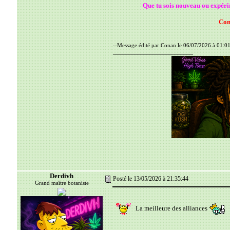
Que tu sois nouveau ou expérime
Con
--Message édité par Conan le 06/07/2026 à 01:01
__________________________
Derdivh
Posté le 13/05/2026 à 21:35:44
Grand maître botaniste
La meilleure des alliances