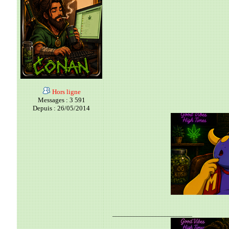
Hors ligne
Messages : 3 591
Depuis : 26/05/2014
__________________________