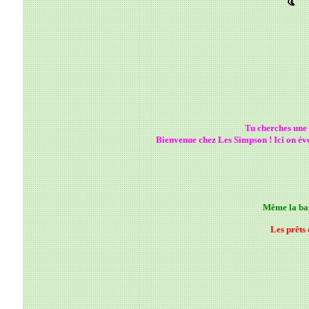
Tu cherches une 
Bienvenue chez Les Simpson ! Ici on év
Même la ban
Les prêts 