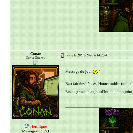
Conan
Posté le 20/05/2026 à 14:26:41
Ganja Gourou
Message du jour
Bart fait des bêtises, Homer oublie tout et 
Pas de pression aujourd’hui : un bon joint
__________________________
Hors ligne
Messages : 3 591