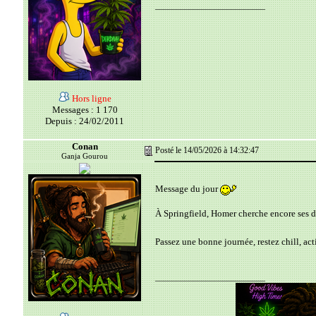
__________________________
Hors ligne
Messages : 1 170
Depuis : 24/02/2011
Conan
Posté le 14/05/2026 à 14:32:47
Ganja Gourou
Message du jour
À Springfield, Homer cherche encore ses d
Passez une bonne journée, restez chill, act
__________________________