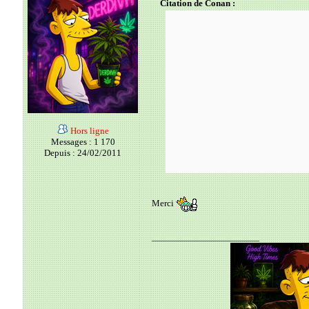
Citation de Conan :
Hors ligne
Messages : 1 170
Depuis : 24/02/2011
Merci
__________________________