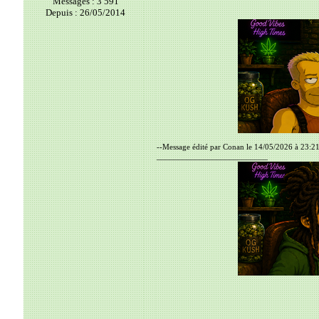
Messages : 3 591
Depuis : 26/05/2014
--Message édité par Conan le 14/05/2026 à 23:21
__________________________