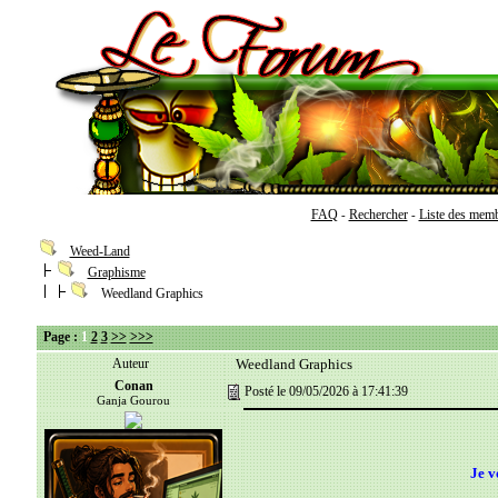
FAQ
Rechercher
Liste des mem
-
-
Weed-Land
Graphisme
Weedland Graphics
Page :
1
2
3
>>
>>>
Auteur
Weedland Graphics
Conan
Posté le 09/05/2026 à 17:41:39
Ganja Gourou
Je v