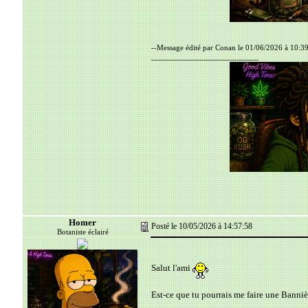
--Message édité par Conan le 01/06/2026 à 10:39
__________________________
Homer
Posté le 10/05/2026 à 14:57:58
Botaniste éclairé
Salut l'ami
Est-ce que tu pourrais me faire une Bannièr