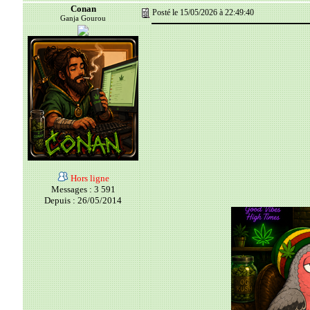
Conan
Posté le 15/05/2026 à 22:49:40
Ganja Gourou
Hors ligne
Messages : 3 591
Depuis : 26/05/2014