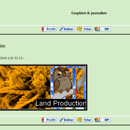
Graphiste & journaliste
dage
/2018 à 01:32:13--