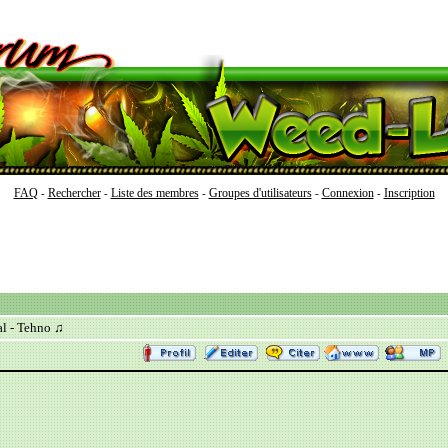
FAQ
Rechercher
Liste des membres
Groupes d'utilisateurs
Connexion
Inscription
-
-
-
-
-
l - Tehno ♫