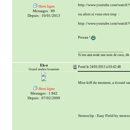
http://www.youtube.com/watc
Hors ligne
Messages : 69
ou alors si vous etes trop
:
Depuis : 10/01/2013
http://www.youtube.com/watch
Powaa !
__________________________
Si ton ami avale une noix de coco, dit t
Ek-o
Posté le 24/01/2013 à 03:42:48
Grand maître botaniste
Mon kiff du moment, a écouté s
Hors ligne
Messages : 1 842
Depuis : 07/02/2009
Stereoclip - Easy Field by stereoc