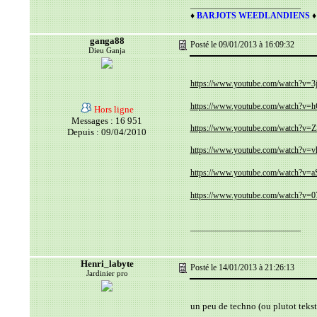
__________________________
♦
BARJOTS WEEDLANDIENS
♦
ganga88
Posté le 09/01/2013 à 16:09:32
Dieu Ganja
https://www.youtube.com/watch?
https://www.youtube.com/watch?
Hors ligne
Messages : 16 951
https://www.youtube.com/watch?
Depuis : 09/04/2010
https://www.youtube.com/watch?
https://www.youtube.com/watch?v
https://www.youtube.com/watch?v
__________________________
Henri_labyte
Posté le 14/01/2013 à 21:26:13
Jardinier pro
un peu de techno (ou plutot teksty