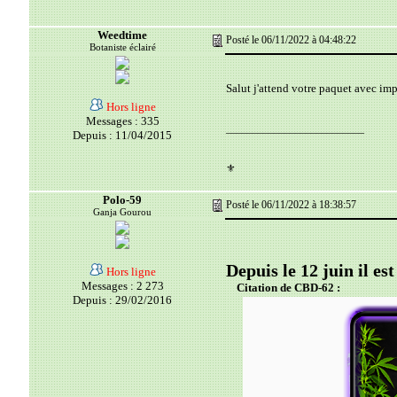
Weedtime
Posté le 06/11/2022 à 04:48:22
Botaniste éclairé
Salut j'attend votre paquet avec im
Hors ligne
Messages : 335
__________________________
Depuis : 11/04/2015
⚜️
Polo-59
Posté le 06/11/2022 à 18:38:57
Ganja Gourou
Depuis le 12 juin il es
Hors ligne
Messages : 2 273
Citation de CBD-62 :
Depuis : 29/02/2016