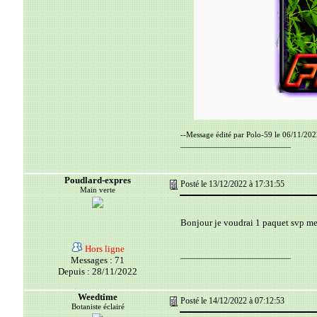
--Message édité par Polo-59 le 06/11/202
__________________________
Poudlard-expres
Posté le 13/12/2022 à 17:31:55
Main verte
Bonjour je voudrai 1 paquet svp me
Hors ligne
__________________________
Messages : 71
Depuis : 28/11/2022
Weedtime
Posté le 14/12/2022 à 07:12:53
Botaniste éclairé