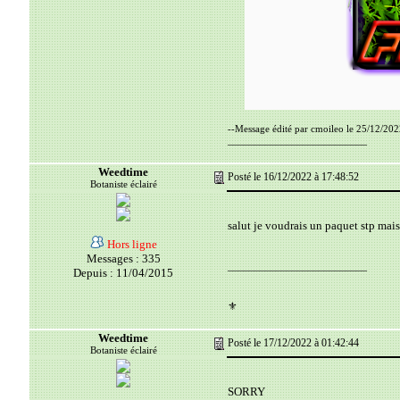
--Message édité par cmoileo le 25/12/202
__________________________
Weedtime
Posté le 16/12/2022 à 17:48:52
Botaniste éclairé
salut je voudrais un paquet stp mai
Hors ligne
Messages : 335
__________________________
Depuis : 11/04/2015
⚜️
Weedtime
Posté le 17/12/2022 à 01:42:44
Botaniste éclairé
SORRY