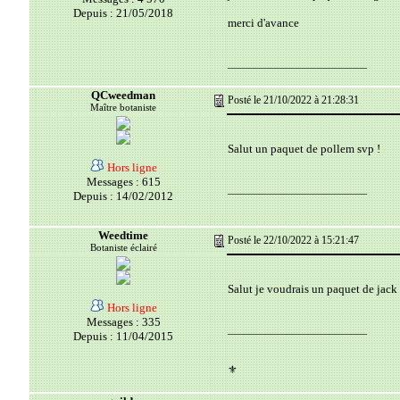
Depuis : 21/05/2018
merci d'avance
__________________________
QCweedman
Posté le 21/10/2022 à 21:28:31
Maître botaniste
Salut un paquet de pollem svp !
Hors ligne
Messages : 615
__________________________
Depuis : 14/02/2012
Weedtime
Posté le 22/10/2022 à 15:21:47
Botaniste éclairé
Salut je voudrais un paquet de jack 
Hors ligne
Messages : 335
__________________________
Depuis : 11/04/2015
⚜️