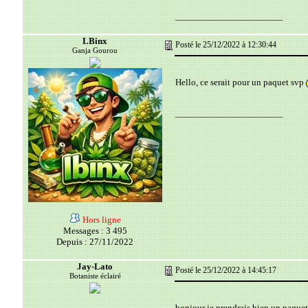
__________________________
LBinx
Posté le 25/12/2022 à 12:30:44
Ganja Gourou
Hello, ce serait pour un paquet svp
__________________________
Hors ligne
Messages : 3 495
Depuis : 27/11/2022
Jay-Lato
Posté le 25/12/2022 à 14:45:17
Botaniste éclairé
bonjour je prendrais bien un paque