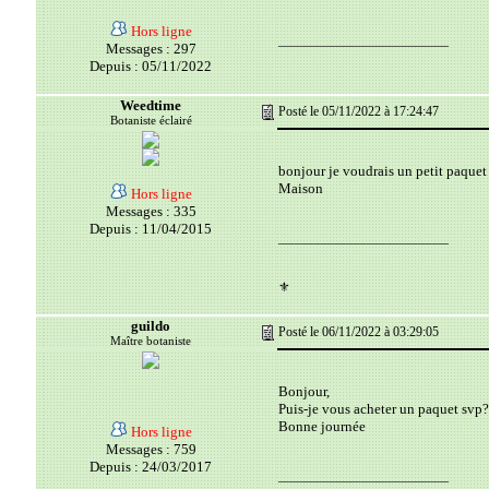
Hors ligne
__________________________
Messages : 297
Depuis : 05/11/2022
Weedtime
Posté le 05/11/2022 à 17:24:47
Botaniste éclairé
bonjour je voudrais un petit paquet
Maison
Hors ligne
Messages : 335
Depuis : 11/04/2015
__________________________
⚜️
guildo
Posté le 06/11/2022 à 03:29:05
Maître botaniste
Bonjour,
Puis-je vous acheter un paquet svp?
Bonne journée
Hors ligne
Messages : 759
Depuis : 24/03/2017
__________________________