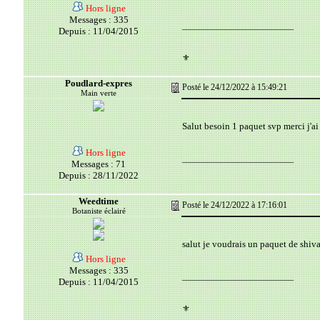
Hors ligne
Messages : 335
__________________________
Depuis : 11/04/2015
⚜️
Poudlard-expres
Posté le 24/12/2022 à 15:49:21
Main verte
Salut besoin 1 paquet svp merci j'ai 
Hors ligne
__________________________
Messages : 71
Depuis : 28/11/2022
Weedtime
Posté le 24/12/2022 à 17:16:01
Botaniste éclairé
salut je voudrais un paquet de shiv
Hors ligne
Messages : 335
__________________________
Depuis : 11/04/2015
⚜️