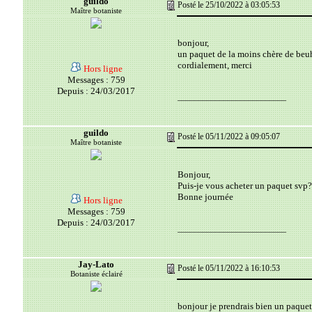
guildo
Posté le 25/10/2022 à 03:05:53
Maître botaniste
bonjour,
un paquet de la moins chère de beuh
cordialement, merci
Hors ligne
Messages : 759
Depuis : 24/03/2017
__________________________
guildo
Posté le 05/11/2022 à 09:05:07
Maître botaniste
Bonjour,
Puis-je vous acheter un paquet svp?
Bonne journée
Hors ligne
Messages : 759
Depuis : 24/03/2017
__________________________
Jay-Lato
Posté le 05/11/2022 à 16:10:53
Botaniste éclairé
bonjour je prendrais bien un paquet